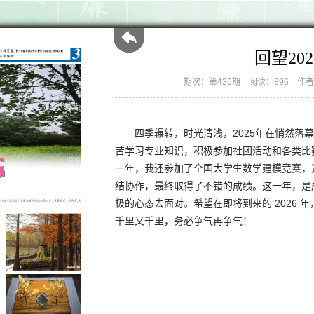
回望20
期次：第436期
阅读：896
作者
四季辗转，时光清浅，2025年在悄然落
苦学习专业知识，积极参加社团活动和各类比
一年，我还参加了全国大学生数学建模竞赛，
结协作，最终取得了不错的成绩。这一年，是
极的心态去面对。希望在即将到来的 2026
千里又千里，务必争气再争气！