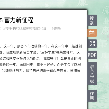
25 蓄力新征程
：□ 材料科学与工程学院 材成246班 何姝娅
幕。这一年，是奋斗与收获的一年。在这一年中，经过刻
赛，我成功地斩获奖学金、“三好学生”等荣誉称号。这
通过和队友积极讨论与配合，我懂得了什么是真正的团
成长的一年。面对困难，我不再迷茫，而是学会了以积
 年，我能继续努力，保持自己的那份初心与热爱。虽辞家