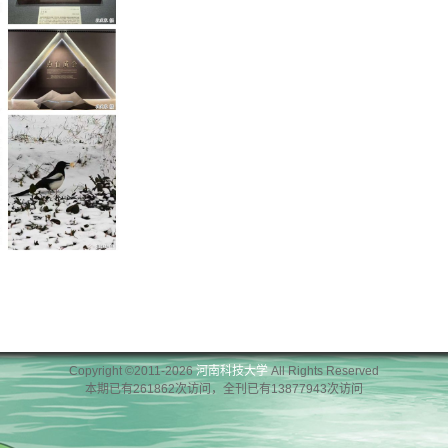
Copyright ©2011-2026
河南科技大学
All Rights Reserved
本期已有261862次访问，全刊已有13877943次访问